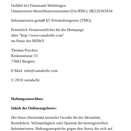
Geführt bei Finanzamt Waiblingen
Umsatzsteuer-Identifikationsnummer (Ust.IDNr.): DE226365834
Informationen gemäß §5 Telemediengesetz (TMG):
Persönlich Verantwortlicher für die Homepage
über “http://www.variabelle.com”
im Sinne des MDStV:
Thomas Poschen
Krokusstrasse 33
73663 Berglen
E-Mail: info@variabelle.com
© 2016 variabelle
Haftungsausschluss
Inhalt des Onlineangebotes:
Der Autor übernimmt keinerlei Gewähr für die Aktualität,
Korrektheit, Vollständigkeit oder Qualität der bereitgestellten
Informationen. Haftungsansprüche gegen den Autor, die sich auf