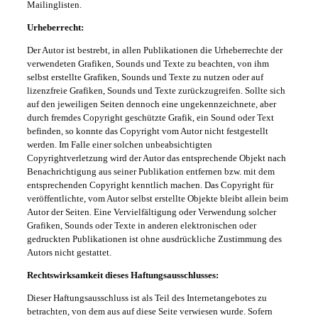
Mailinglisten.
Urheberrecht:
Der Autor ist bestrebt, in allen Publikationen die Urheberrechte der
verwendeten Grafiken, Sounds und Texte zu beachten, von ihm
selbst erstellte Grafiken, Sounds und Texte zu nutzen oder auf
lizenzfreie Grafiken, Sounds und Texte zurückzugreifen. Sollte sich
auf den jeweiligen Seiten dennoch eine ungekennzeichnete, aber
durch fremdes Copyright geschützte Grafik, ein Sound oder Text
befinden, so konnte das Copyright vom Autor nicht festgestellt
werden. Im Falle einer solchen unbeabsichtigten
Copyrightverletzung wird der Autor das entsprechende Objekt nach
Benachrichtigung aus seiner Publikation entfernen bzw. mit dem
entsprechenden Copyright kenntlich machen. Das Copyright für
veröffentlichte, vom Autor selbst erstellte Objekte bleibt allein beim
Autor der Seiten. Eine Vervielfältigung oder Verwendung solcher
Grafiken, Sounds oder Texte in anderen elektronischen oder
gedruckten Publikationen ist ohne ausdrückliche Zustimmung des
Autors nicht gestattet.
Rechtswirksamkeit dieses Haftungsausschlusses:
Dieser Haftungsausschluss ist als Teil des Internetangebotes zu
betrachten, von dem aus auf diese Seite verwiesen wurde. Sofern