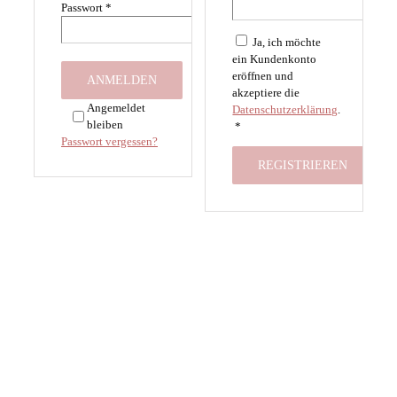
Erforderlich
Passwort
*
Ja, ich möchte
ein Kundenkonto
eröffnen und
ANMELDEN
akzeptiere die
Angemeldet
Datenschutzerklärung
.
bleiben
Erforderlich
*
Passwort vergessen?
REGISTRIEREN