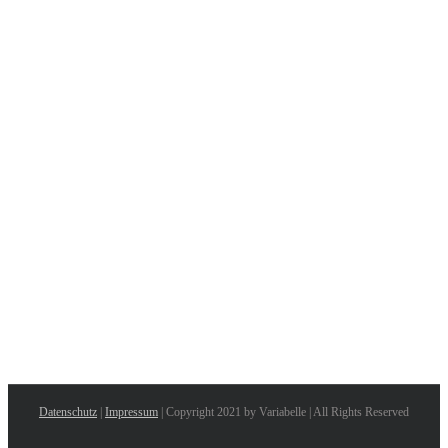
Datenschutz
|
Impressum
| Copyright 2021 by Variabelle | All Rights Reserved