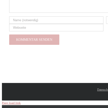
Datensch
Page load link