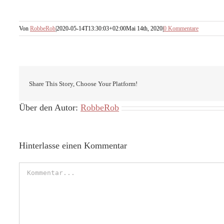
Von
RobbeRob
|
2020-05-14T13:30:03+02:00
Mai 14th, 2020
|
0 Kommentare
Share This Story, Choose Your Platform!
Über den Autor:
RobbeRob
Hinterlasse einen Kommentar
Kommentar