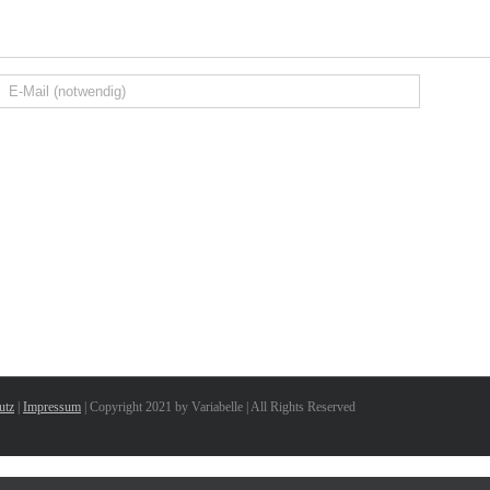
utz
|
Impressum
| Copyright 2021 by Variabelle | All Rights Reserved