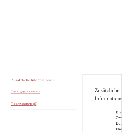
Zusätzliche Informationen
Zusätzliche
Produktsicherheit
Informationen
Rezensionen (0)
Blau, Dark
Orange,
Dunkelbra
Flieder,